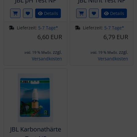
JBL pH Test NF
JBL Nitrit Test NF
Details
Details
Lieferzeit:
5-7 Tage*
Lieferzeit:
5-7 Tage*
6,60 EUR
6,79 EUR
zzgl.
zzgl.
inkl. 19 % MwSt.
inkl. 19 % MwSt.
Versandkosten
Versandkosten
JBL Karbonathärte