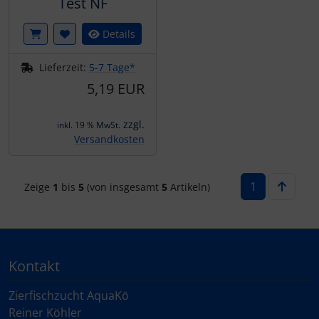
Test NF
Details
Lieferzeit:
5-7 Tage*
5,19 EUR
zzgl.
inkl. 19 % MwSt.
Versandkosten
1
Zeige
1
bis
5
(von insgesamt
5
Artikeln)
Kontakt
Zierfischzucht AquaKö
Reiner Köhler