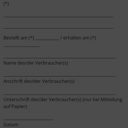
(*)
_______________________________________________________
_______________________________________________________
Bestellt am (*) ____________ / erhalten am (*)
__________________
________________________________________________________
Name des/der Verbraucher(s)
________________________________________________________
Anschrift des/der Verbraucher(s)
________________________________________________________
Unterschrift des/der Verbraucher(s) (nur bei Mitteilung
auf Papier)
_________________________
Datum