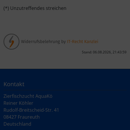
(*) Unzutreffendes streichen
Stand: 06.08.2026, 21:43:59
Kontakt
Zierfischzucht AquaKö
Reiner Köhler
Rudolf-Breitscheid-Str. 41
08427 Fraureuth
Deutschland