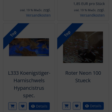
1,85 EUR pro Stück
zzgl.
zzgl.
inkl. 19 % MwSt.
inkl. 19 % MwSt.
Versandkosten
Versandkosten
Top
Top
L333 Koenigstiger-
Roter Neon 100
Harnischwels
Stueck
Hypancistrus
spec.
Details
Details