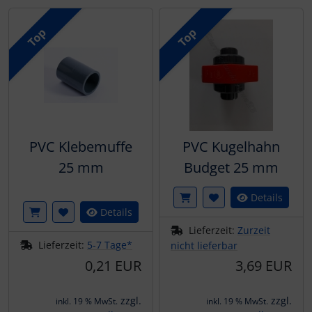
Top
Top
PVC Klebemuffe
PVC Kugelhahn
25 mm
Budget 25 mm
Details
Details
Lieferzeit:
Zurzeit
Lieferzeit:
5-7 Tage*
nicht lieferbar
0,21 EUR
3,69 EUR
zzgl.
zzgl.
inkl. 19 % MwSt.
inkl. 19 % MwSt.