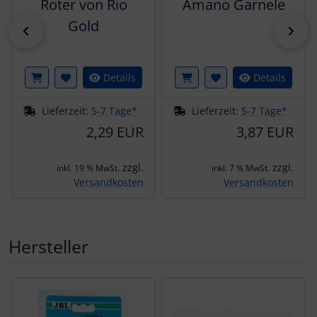
Roter von Rio
Amano Garnele
Gold
zurück
vor
Details
Details
Lieferzeit:
5-7 Tage*
Lieferzeit:
5-7 Tage*
2,29 EUR
3,87 EUR
zzgl.
zzgl.
inkl. 19 % MwSt.
inkl. 7 % MwSt.
Versandkosten
Versandkosten
Hersteller