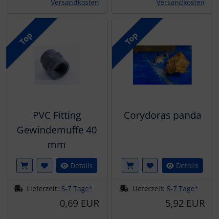
Versandkosten
Versandkosten
Top
Top
PVC Fitting
Corydoras panda
Gewindemuffe 40
mm
Details
Details
Lieferzeit:
5-7 Tage*
Lieferzeit:
5-7 Tage*
0,69 EUR
5,92 EUR