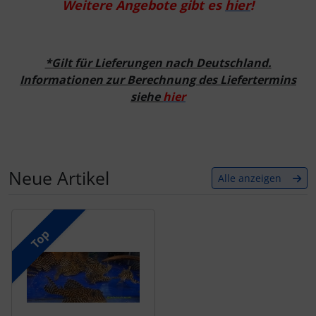
Weitere Angebote gibt es
hier
!
*Gilt für Lieferungen nach Deutschland.
Informationen zur Berechnung des Liefertermins
siehe
hier
Neue Artikel
Alle anzeigen
Es folgt ein Produktslider - navigieren Sie mit der Tab-Tas
Top