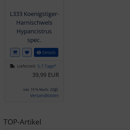
L333 Koenigstiger-
Harnischwels
Hypancistrus
spec.
Details
Lieferzeit:
5-7 Tage*
39,99 EUR
zzgl.
inkl. 19 % MwSt.
Versandkosten
TOP-Artikel