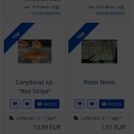
zzgl.
zzgl.
inkl. 19 % MwSt.
inkl. 19 % MwSt.
Versandkosten
Versandkosten
Top
Top
Corydoras sp.
Roter Neon
"Red Stripe"
Details
Details
Lieferzeit:
5-7 Tage*
Lieferzeit:
5-7 Tage*
13,99 EUR
1,91 EUR