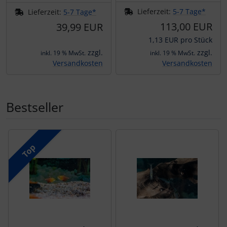
Lieferzeit:
5-7 Tage*
Lieferzeit:
5-7 Tage*
113,00 EUR
39,99 EUR
1,13 EUR pro Stück
zzgl.
zzgl.
inkl. 19 % MwSt.
inkl. 19 % MwSt.
Versandkosten
Versandkosten
Bestseller
Es folgt ein Produktslider - navigieren Sie mit der Tab-Tas
Top