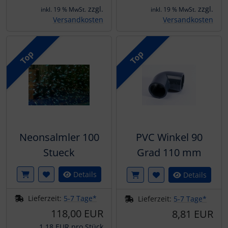
zzgl.
zzgl.
inkl. 19 % MwSt.
inkl. 19 % MwSt.
Versandkosten
Versandkosten
Top
Top
Neonsalmler 100
PVC Winkel 90
Stueck
Grad 110 mm
Details
Details
Lieferzeit:
5-7 Tage*
Lieferzeit:
5-7 Tage*
118,00 EUR
8,81 EUR
1,18 EUR pro Stück