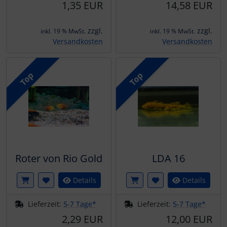
1,35 EUR
14,58 EUR
zzgl.
zzgl.
inkl. 19 % MwSt.
inkl. 19 % MwSt.
Versandkosten
Versandkosten
Top
Top
Roter von Rio Gold
LDA 16
Details
Details
Lieferzeit:
5-7 Tage*
Lieferzeit:
5-7 Tage*
2,29 EUR
12,00 EUR