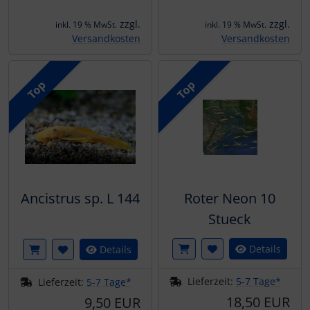
zzgl.
zzgl.
inkl. 19 % MwSt.
inkl. 19 % MwSt.
Versandkosten
Versandkosten
Top
Top
Ancistrus sp. L 144
Roter Neon 10
Stueck
Details
Details
Lieferzeit:
5-7 Tage*
Lieferzeit:
5-7 Tage*
18,50 EUR
9,50 EUR