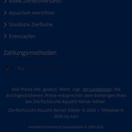
Risiko Zierfischversand?
Aquarium einrichten
Stockliste Zierfische
Erlenzapfen
Zahlungsmethoden
Alle Preise inkl. gesetzl. MwSt. zzgl.
Versandkosten
. Die
durchgestrichenen Preise entsprechen dem bisherigen Preis
bei Zierfischzucht AquaKö Reiner Köhler.
Zierfischzucht AquaKö Reiner Köhler © 2026 | Template ©
2026 by Karl
mod
ified eCommerce Shopsoftware © 2009-2026