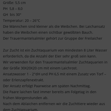
Größe: 5,5 cm
PH 5,8 – 8,0
GH bis 30°
Temperatur: 20 – 26°C
Die Männchen sind kleiner als die Weibchen. Bei Laichansatz
haben die Weibchen einen sichtbar gewölbten Bauch.
Der Trauermantelsalmler gehört zur Gruppe der Freilaicher
Zur Zucht ist ein Zuchtaquarium von mindesten 8 Liter Wasser
erforderlich, da die Anzahl der Eier sehr groß sein kann.
Wir verwenden für den Trauermantelsalmler Zuchtaquarien in
der Größe 30X20X20 cm mit einem Laichrost.
Ansatzwasser 1 - 2°dH und PH 6,5 mit einem Zusatz von Torf –
oder Erlenzapfenextrakt.
Der Ansatz erfolgt Paarweise am späten Nachmittag.
Die Paare laichen fast immer bereits am Folgetag in den
frühen Morgenstunden ab.
Nach dem Ablaichen entfernen wir die Zuchttiere wieder aus
dem Zuchtaquarium.