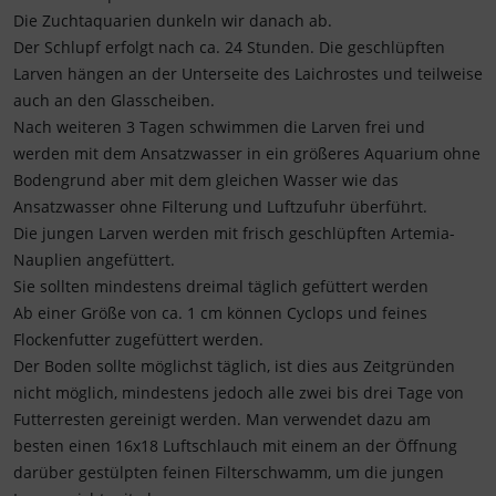
Die Zuchtaquarien dunkeln wir danach ab.
Der Schlupf erfolgt nach ca. 24 Stunden. Die geschlüpften
Larven hängen an der Unterseite des Laichrostes und teilweise
auch an den Glasscheiben.
Nach weiteren 3 Tagen schwimmen die Larven frei und
werden mit dem Ansatzwasser in ein größeres Aquarium ohne
Bodengrund aber mit dem gleichen Wasser wie das
Ansatzwasser ohne Filterung und Luftzufuhr überführt.
Die jungen Larven werden mit frisch geschlüpften Artemia-
Nauplien angefüttert.
Sie sollten mindestens dreimal täglich gefüttert werden
Ab einer Größe von ca. 1 cm können Cyclops und feines
Flockenfutter zugefüttert werden.
Der Boden sollte möglichst täglich, ist dies aus Zeitgründen
nicht möglich, mindestens jedoch alle zwei bis drei Tage von
Futterresten gereinigt werden. Man verwendet dazu am
besten einen 16x18 Luftschlauch mit einem an der Öffnung
darüber gestülpten feinen Filterschwamm, um die jungen