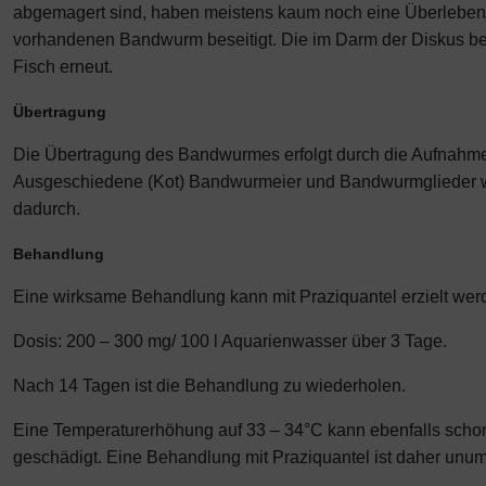
abgemagert sind, haben meistens kaum noch eine Überlebens
vorhandenen Bandwurm beseitigt. Die im Darm der Diskus be
Fisch erneut.
Übertragung
Die Übertragung des Bandwurmes erfolgt durch die Aufnahme 
Ausgeschiedene (Kot) Bandwurmeier und Bandwurmglieder we
dadurch.
Behandlung
Eine wirksame Behandlung kann mit Praziquantel erzielt wer
Dosis: 200 – 300 mg/ 100 l Aquarienwasser über 3 Tage.
Nach 14 Tagen ist die Behandlung zu wiederholen.
Eine Temperaturerhöhung auf 33 – 34°C kann ebenfalls schon
geschädigt. Eine Behandlung mit Praziquantel ist daher unu