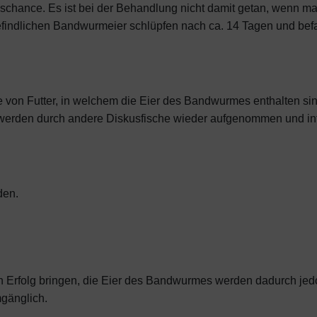
chance. Es ist bei der Behandlung nicht damit getan, wenn ma
findlichen Bandwurmeier schlüpfen nach ca. 14 Tagen und bef
von Futter, in welchem die Eier des Bandwurmes enthalten sin
rden durch andere Diskusfische wieder aufgenommen und infi
den.
 Erfolg bringen, die Eier des Bandwurmes werden dadurch jed
mgänglich.