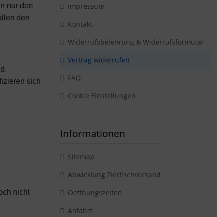
n nur den
Impressum
allen den
Kontakt
Widerrufsbelehrung & Widerrufsformular
Vertrag widerrufen
d.
FAQ
zieren sich
Cookie Einstellungen
Informationen
Sitemap
Abwicklung Zierfischversand
och nicht
Oeffnungszeiten
Anfahrt