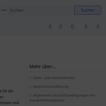
 öffnen.
gen
Springe zu den allgemeinen Informationen
Suchen
Mehr über...
Liefer- und Versandkosten
Datenschutzerklärung
 für die
Allgemeine Geschäftsbedingungen mit
er
Kundeninformationen
 fressen und