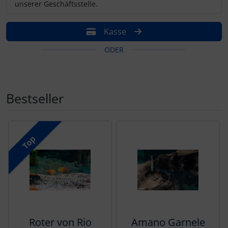
unserer Geschäftsstelle.
Kasse
ODER
Bestseller
Es folgt ein Produktslider - navigieren Sie mit der Tab-Tas
Top
Roter von Rio
Amano Garnele