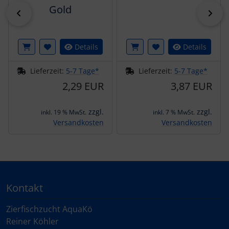
Gold
zurück
vor
Details
Details
Lieferzeit:
5-7 Tage*
Lieferzeit:
5-7 Tage*
2,29 EUR
3,87 EUR
zzgl.
zzgl.
inkl. 19 % MwSt.
inkl. 7 % MwSt.
Versandkosten
Versandkosten
Kontakt
Zierfischzucht AquaKö
Reiner Köhler